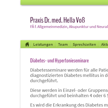
Praxis Dr. med. Hella Voß
FÄ f. Allgemeinmedizin, Akupunktur und Neura
Leistungen
Team
Sprechzeiten
Akt
Diabetes- und Hypertonieseminare
Diabetesseminare werden für alle Pat
diagnostizierten Diabetes mellitus in d
durchgeführt.
Diese werden in Einzel- oder Gruppen
durchgeführt und beinhalten 4 oder 6 
Es wird die Erkrankung des Diabetes mel