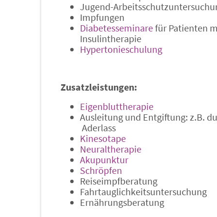
Jugend-Arbeitsschutzuntersuchu
Impfungen
Diabetesseminare
für Patienten 
Insulintherapie
Hypertonieschulung
Zusatzleistungen:
Eigenbluttherapie
Ausleitung und Entgiftung: z.B. d
Aderlass
Kinesotape
Neuraltherapie
Akupunktur
Schröpfen
Reiseimpfberatung
Fahrtauglichkeitsuntersuchung
Ernährungsberatung